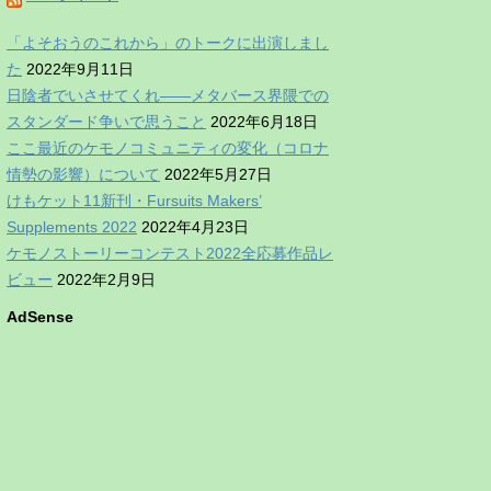
「よそおうのこれから」のトークに出演しまし
た
2022年9月11日
日陰者でいさせてくれ——メタバース界隈での
スタンダード争いで思うこと
2022年6月18日
ここ最近のケモノコミュニティの変化（コロナ
情勢の影響）について
2022年5月27日
けもケット11新刊・Fursuits Makers’
Supplements 2022
2022年4月23日
ケモノストーリーコンテスト2022全応募作品レ
ビュー
2022年2月9日
AdSense