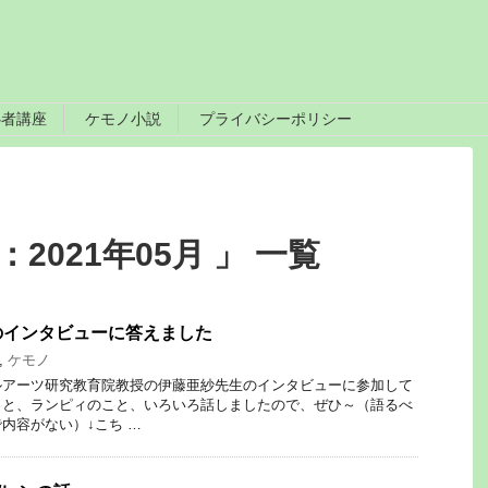
心者講座
ケモノ小説
プライバシーポリシー
2021年05月 」 一覧
のインタビューに答えました
,
ケモノ
ルアーツ研究教育院教授の伊藤亜紗先生のインタビューに参加して
こと、ランピィのこと、いろいろ話しましたので、ぜひ～（語るべ
内容がない）↓こち …