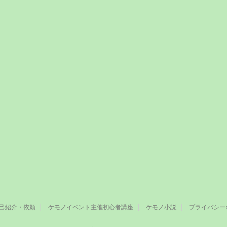
己紹介・依頼
ケモノイベント主催初心者講座
ケモノ小説
プライバシー