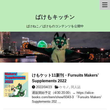
ばけもキッチン
ばけねこ／ばけものコンテンツを公開中
けもケット11新刊・Fursuits Makers’
Supplements 2022
2022/04/23
-
ケモノ
,
同人誌
通販開始予定（4/30 20:00）→ https://alice-
books.com/item/show/9343-3 「Fursuits Makers’
Supplements 202 …