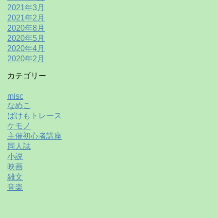
2021年3月
2021年2月
2020年8月
2020年5月
2020年4月
2020年2月
カテゴリー
misc
なめこ
ばけもトレース
ケモノ
主催初心者講座
同人誌
小説
映画
雑文
音楽