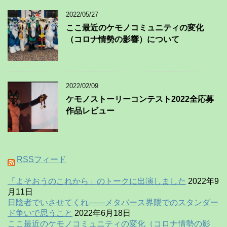
2022/05/27
ここ最近のケモノコミュニティの変化
（コロナ情勢の影響）について
2022/02/09
ケモノストーリーコンテスト2022全応募
作品レビュー
RSSフィード
「よそおうのこれから」のトークに出演しました
2022年9
月11日
日陰者でいさせてくれ——メタバース界隈でのスタンダー
ド争いで思うこと
2022年6月18日
ここ最近のケモノコミュニティの変化（コロナ情勢の影