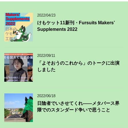
2022/04/23
けもケット11新刊・Fursuits Makers’
Supplements 2022
2022/09/11
「よそおうのこれから」のトークに出演
しました
2022/06/18
日陰者でいさせてくれ——メタバース界
隈でのスタンダード争いで思うこと