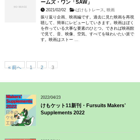
ームズ・ワン「SAW」
2021/02/02
-
ばけもトレース
,
映画
振り返り企画、映画編です。過去に見た映画を再視
聴して、簡単にレビューしていきます。映画はぼく
を作っている大事な要素のひとつ。できれば映画館
で見て、音、映像、空気、すべてを味わいたい派で
す。映画はストー …
« 前へ
1
2
3
2022/04/23
けもケット11新刊・Fursuits Makers’
Supplements 2022