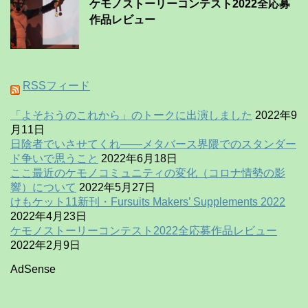
ケモノストーリーコンテスト2022全応募
作品レビュー
RSSフィード
「よそおうのこれから」のトークに出演しました
2022年9
月11日
日陰者でいさせてくれ——メタバース界隈でのスタンダー
ド争いで思うこと
2022年6月18日
ここ最近のケモノコミュニティの変化（コロナ情勢の影
響）について
2022年5月27日
けもケット11新刊・Fursuits Makers’ Supplements 2022
2022年4月23日
ケモノストーリーコンテスト2022全応募作品レビュー
2022年2月9日
AdSense