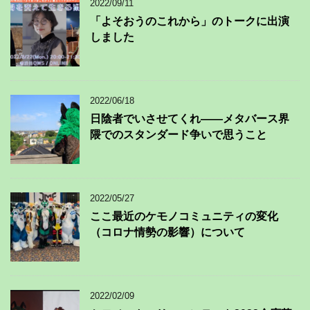
2022/09/11
「よそおうのこれから」のトークに出演
しました
2022/06/18
日陰者でいさせてくれ——メタバース界
隈でのスタンダード争いで思うこと
2022/05/27
ここ最近のケモノコミュニティの変化
（コロナ情勢の影響）について
2022/02/09