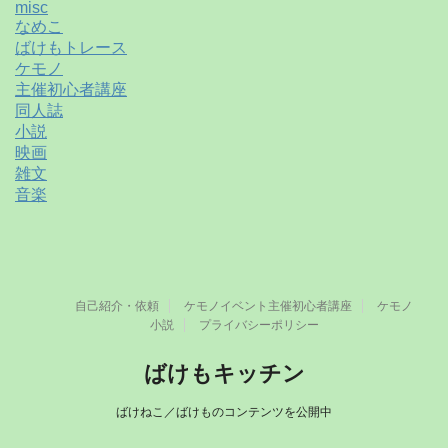
misc
なめこ
ばけもトレース
ケモノ
主催初心者講座
同人誌
小説
映画
雑文
音楽
自己紹介・依頼
ケモノイベント主催初心者講座
ケモノ
小説
プライバシーポリシー
ばけもキッチン
ばけねこ／ばけものコンテンツを公開中